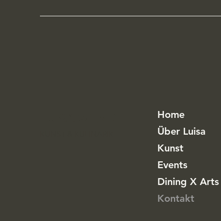
Home
LUISA WENDT
Über Luisa
KUNST & KULINARIK
Kunst
Events
Dining X Arts
Kontakt