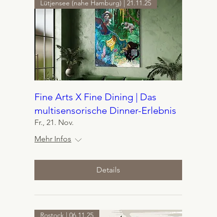
Lütjensee (nahe Hamburg) | 21.11.25
Fine Arts X Fine Dining | Das
multisensorische Dinner-Erlebnis
Fr., 21. Nov.
Mehr Infos
Details
Rostock | 06.11.25