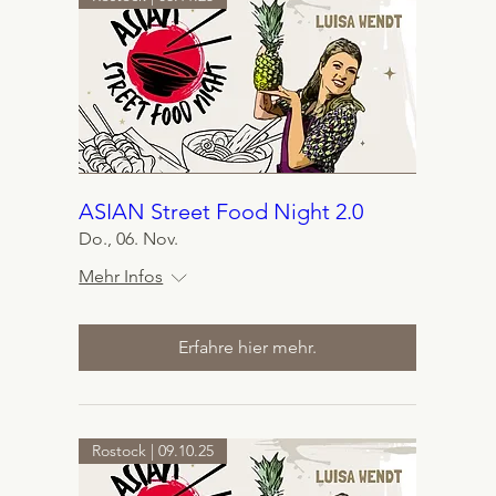
ASIAN Street Food Night 2.0
Do., 06. Nov.
Mehr Infos
Erfahre hier mehr.
Rostock | 09.10.25