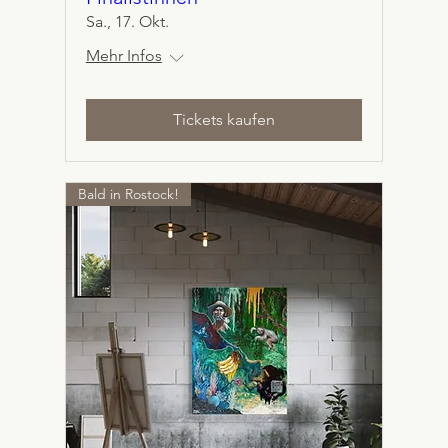
Sa., 17. Okt.
Mehr Infos
Tickets kaufen
Bald in Rostock!