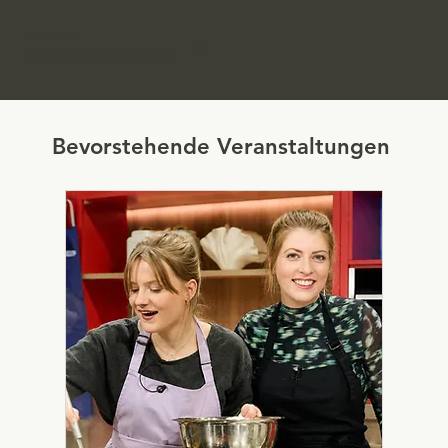
LUISA WENDT
KUNST & KULINARIK
Bevorstehende Veranstaltungen